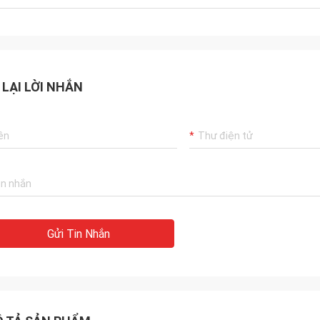
 LẠI LỜI NHẮN
Gửi Tin Nhắn