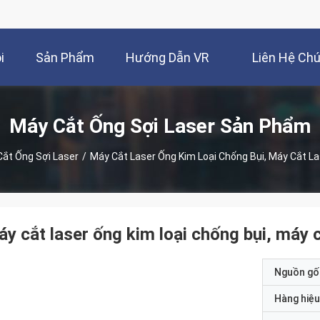
i
Sản Phẩm
Hướng Dẫn VR
Liên Hệ Ch
Máy Cắt Ống Sợi Laser Sản Phẩm
ắt Ống Sợi Laser
/
Máy Cắt Laser Ống Kim Loại Chống Bụi, Máy Cắt L
y cắt laser ống kim loại chống bụi, máy c
Nguồn gố
Hàng hiệu