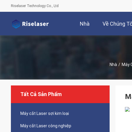
Riselaser Technology Co., Ltd
Nhà
Về Chúng Tô
Nhà
/
Máy C
Tất Cả Sản Phẩm
Má
Máy cắt Laser sợi kim loại
Máy cắt Laser công nghiệp