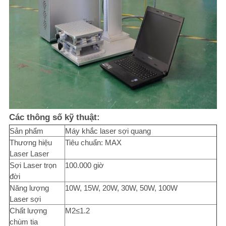
Các thông số kỹ thuật:
Sản phẩm
Máy khắc laser sợi quang
Thương hiệu
Tiêu chuẩn: MAX
Laser Laser
Sợi Laser trọn
100.000 giờ
đời
Năng lượng
10W, 15W, 20W, 30W, 50W, 100W
Laser sợi
Chất lượng
M2≤1.2
chùm tia