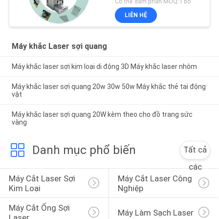
Có thể đàm phán MOQ:1 bộ
LIÊN HỆ
Máy khắc Laser sợi quang
Máy khắc laser sợi kim loại di động 3D Máy khắc laser nhôm
Máy khắc laser sợi quang 20w 30w 50w Máy ​​khắc thẻ tai động
vật
Máy khắc laser sợi quang 20W kèm theo cho đồ trang sức
vàng
Danh mục phổ biến
Tất cả
các
Máy Cắt Laser Sợi 
Máy Cắt Laser Công 
Kim Loại
Nghiệp
Máy Cắt Ống Sợi 
Máy Làm Sạch Laser
Laser