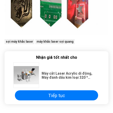
sợi máy khắc laser
máy khắc laser sợi quang
Nhận giá tốt nhất cho
Máy cắt Laser Acrylic di động,
Máy đánh dấu kim loại 320 *
200mm Kích thước bảng
Tiếp tục