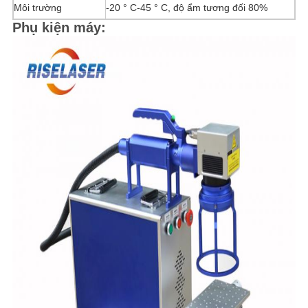
Môi trường
-20 ° C-45 ° C, độ ẩm tương đối 80%
Phụ kiện máy: