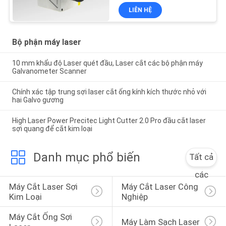
LIÊN HỆ
Bộ phận máy laser
10 mm khẩu độ Laser quét đầu, Laser cắt các bộ phận máy
Galvanometer Scanner
Chính xác tập trung sợi laser cắt ống kính kích thước nhỏ với
hai Galvo gương
High Laser Power Precitec Light Cutter 2.0 Pro đầu cắt laser
sợi quang để cắt kim loại
Danh mục phổ biến
Tất cả
các
Máy Cắt Laser Sợi 
Máy Cắt Laser Công 
Kim Loại
Nghiệp
Máy Cắt Ống Sợi 
Máy Làm Sạch Laser