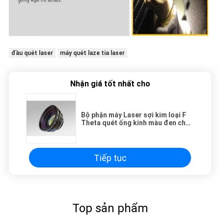
đầu quét laser
máy quét laze tia laser
Nhận giá tốt nhất cho
Bộ phận máy Laser sợi kim loại F
Theta quét ống kính màu đen cho
lỗ thông qua khoan
Tiếp tục
Top sản phẩm