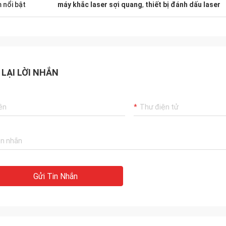
 nổi bật
máy khắc laser sợi quang
,
thiết bị đánh dấu laser
 LẠI LỜI NHẮN
Gửi Tin Nhắn