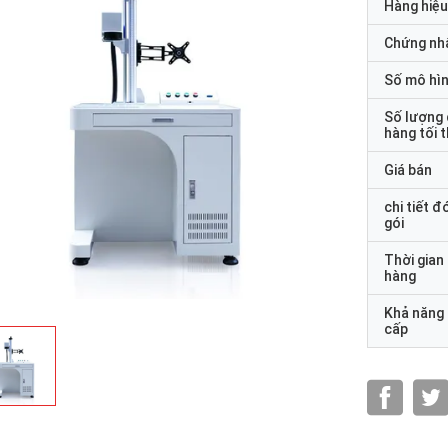
Hàng hiệu
Chứng nh
Số mô hì
Số lượng
hàng tối 
Giá bán
chi tiết đ
gói
Thời gian
hàng
Khả năng
cấp