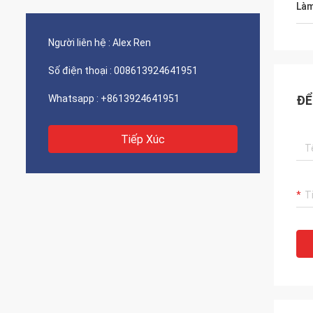
Làm
Người liên hệ :
Alex Ren
Số điện thoại :
008613924641951
Whatsapp :
+8613924641951
ĐỂ
Tiếp Xúc