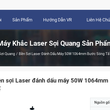
i
Sản Phẩm
Hướng Dẫn VR
Liên Hệ Ch
Máy Khắc Laser Sợi Quang Sản Phẩ
Sợi Quang
/
Bền Sợi Laser Đánh Dấu Máy 50W 1064mm Bước Sóng Tất
n sợi Laser đánh dấu máy 50W 1064mm b
ế
Nguồn gố