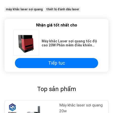
máy khắc laser sợi quang
thiết bị đánh dấu laser
Nhận giá tốt nhất cho
Máy khắc Laser sợi quang tốc độ
cao 20W Phần mềm điều khiển
EZCAD cho kim loại
Tiếp tục
Top sản phẩm
Máy khắc laser sợi quang
20w