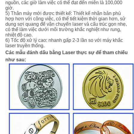
nguồn, các giờ làm việc có thể đạt đến miễn là 100,000
giờ.
5) Thân máy mới được thiết kế: Thiết kế nhân bản phù
hợp hơn với công việc, có thể tiết kiệm thời gian hơn, sử
dụng sợi quang để vận chuyển laser và cấu trúc gọn nhẹ,
có thể làm việc dưới môi trường khắc nghiệt như rung,
nhiệt độ cao.
6) Tốc độ xử lý cao: nhanh gấp 2-3 lần so với máy khắc
laser truyền thống.
Các mẫu đánh dấu bằng Laser thực sự để tham chiếu
như sau: