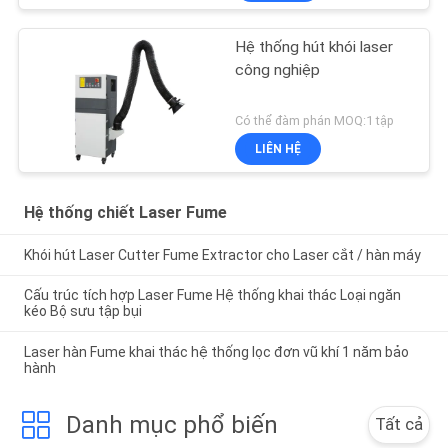
Hệ thống hút khói laser
công nghiệp
Có thể đàm phán MOQ:1 tập
LIÊN HỆ
Hệ thống chiết Laser Fume
Khói hút Laser Cutter Fume Extractor cho Laser cắt / hàn máy
Cấu trúc tích hợp Laser Fume Hệ thống khai thác Loại ngăn
kéo Bộ sưu tập bụi
Laser hàn Fume khai thác hệ thống lọc đơn vũ khí 1 năm bảo
hành
Danh mục phổ biến
Tất cả