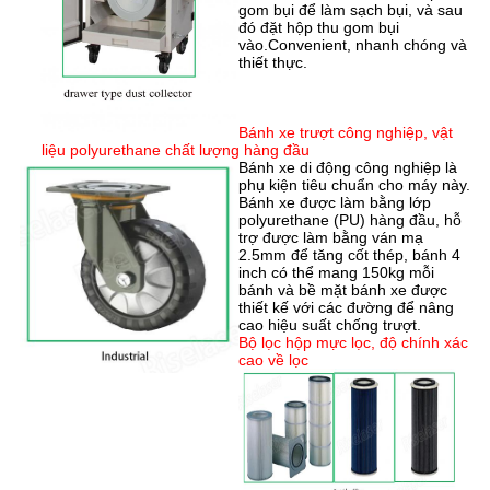
gom bụi để làm sạch bụi, và sau
đó đặt hộp thu gom bụi
vào.Convenient, nhanh chóng và
thiết thực.
Bánh xe trượt công nghiệp, vật
liệu polyurethane chất lượng hàng đầu
Bánh xe di động công nghiệp là
phụ kiện tiêu chuẩn cho máy này.
Bánh xe được làm bằng lớp
polyurethane (PU) hàng đầu, hỗ
trợ được làm bằng ván mạ
2.5mm để tăng cốt thép, bánh 4
inch có thể mang 150kg mỗi
bánh và bề mặt bánh xe được
thiết kế với các đường để nâng
cao hiệu suất chống trượt.
Bộ lọc hộp mực lọc, độ chính xác
cao về lọc