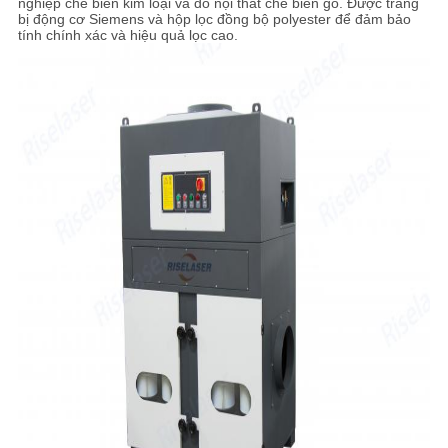
nghiệp chế biến kim loại và đồ nội thất chế biến gỗ. Được trang
ĐỒ
bị động cơ Siemens và hộp lọc đồng bộ polyester để đảm bảo
tính chính xác và hiệu quả lọc cao.
TRANG
WEB
PRIVACY
POLICY