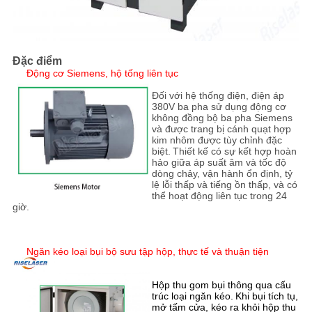
Đặc điểm
Động cơ Siemens, hộ tống liên tục
Đối với hệ thống điện, điện áp
380V ba pha sử dụng động cơ
không đồng bộ ba pha Siemens
và được trang bị cánh quạt hợp
kim nhôm được tùy chỉnh đặc
biệt.
Thiết kế có sự kết hợp hoàn
hảo giữa áp suất âm và tốc độ
dòng chảy, vận hành ổn định, tỷ
lệ lỗi thấp và tiếng ồn thấp, và có
thể hoạt động liên tục trong 24
giờ.
Ngăn kéo loại bụi bộ sưu tập hộp, thực tế và thuận tiện
Hộp thu gom bụi thông qua cấu
trúc loại ngăn kéo.
Khi bụi tích tụ,
mở tấm cửa, kéo ra khỏi hộp thu