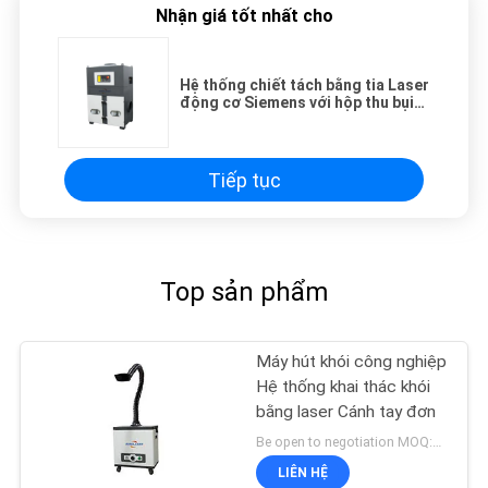
Nhận giá tốt nhất cho
Hệ thống chiết tách bằng tia Laser
động cơ Siemens với hộp thu bụi
đôi
Tiếp tục
Top sản phẩm
Máy hút khói công nghiệp
Hệ thống khai thác khói
bằng laser Cánh tay đơn
Be open to negotiation MOQ:1 tập
LIÊN HỆ