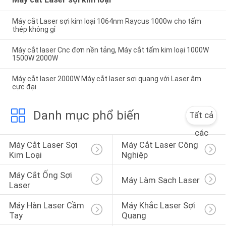
Máy cắt Laser sợi kim loại 1064nm Raycus 1000w cho tấm
thép không gỉ
Máy cắt laser Cnc đơn nền tảng, Máy cắt tấm kim loại 1000W
1500W 2000W
Máy cắt laser 2000W Máy cắt laser sợi quang với Laser âm
cực đại
Danh mục phổ biến
Tất cả
các
Máy Cắt Laser Sợi 
Máy Cắt Laser Công 
Kim Loại
Nghiệp
Máy Cắt Ống Sợi 
Máy Làm Sạch Laser
Laser
Máy Hàn Laser Cầm 
Máy Khắc Laser Sợi 
Tay
Quang