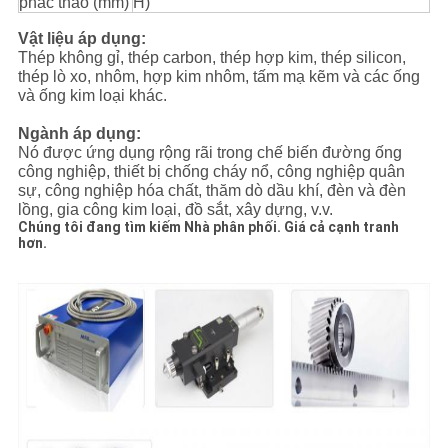
phác thảo (mm)
H)
Vật liệu áp dụng:
Thép không gỉ, thép carbon, thép hợp kim, thép silicon,
thép lò xo, nhôm, hợp kim nhôm, tấm mạ kẽm và các ống
và ống kim loại khác.
Ngành áp dụng:
Nó được ứng dụng rộng rãi trong chế biến đường ống
công nghiệp, thiết bị chống cháy nổ, công nghiệp quân
sự, công nghiệp hóa chất, thăm dò dầu khí, đèn và đèn
lồng, gia công kim loại, đồ sắt, xây dựng, v.v.
Chúng tôi đang tìm kiếm Nhà phân phối.
Giá cả cạnh tranh
hơn.