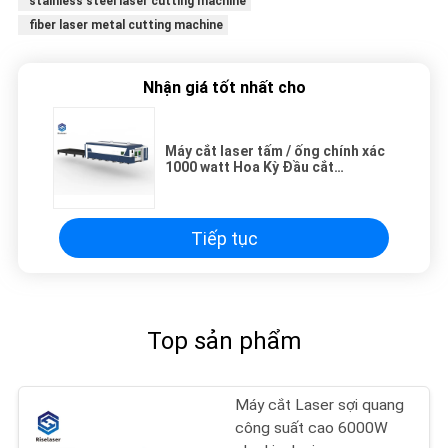
stainless steel laser cutting machine
fiber laser metal cutting machine
Nhận giá tốt nhất cho
Máy cắt laser tấm / ống chính xác
1000 watt Hoa Kỳ Đầu cắt
Lasermech
Tiếp tục
Top sản phẩm
Máy cắt Laser sợi quang
công suất cao 6000W