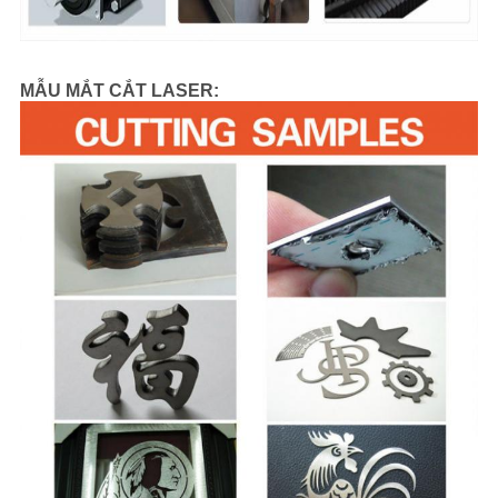
MẪU MẮT CẮT LASER: