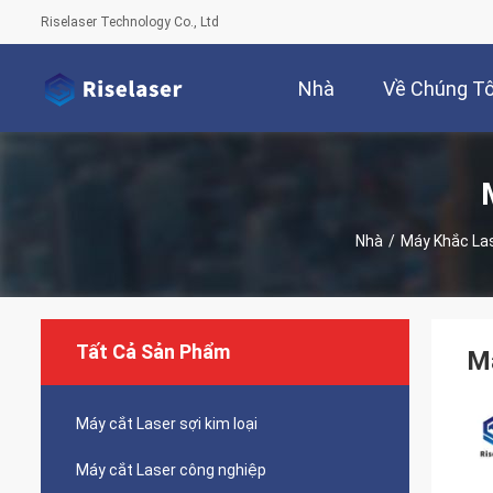
Riselaser Technology Co., Ltd
Nhà
Về Chúng Tô
Nhà
/
Máy Khắc La
Tất Cả Sản Phẩm
Má
Máy cắt Laser sợi kim loại
Máy cắt Laser công nghiệp