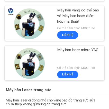
Máy hàn vàng có thể bảo
vệ Máy hàn laser điểm
hộp ma thuật
Có thể đàm phán MOQ:1 bộ
LIÊN HỆ
Máy hàn laser micro YAG
Có thể đàm phán MOQ:1 bộ
LIÊN HỆ
Máy hàn Laser trang sức
Máy hàn laser di động nhỏ cho vàng bạc đồ trang sức sửa
chữa thép không gỉ khung đồ trang sức