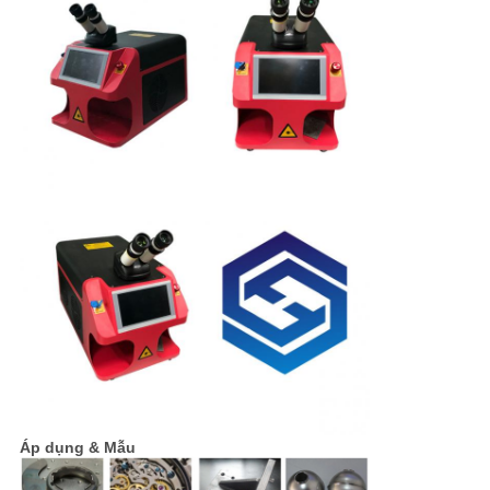
Áp dụng & Mẫu