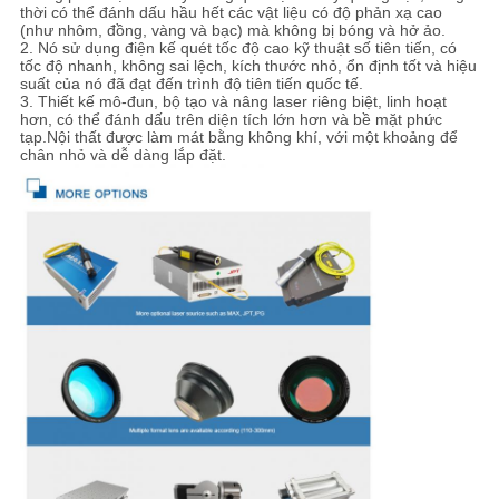
ĐỒ
thời có thể đánh dấu hầu hết các vật liệu có độ phản xạ cao
(như nhôm, đồng, vàng và bạc) mà không bị bóng và hở ảo.
TRANG
2. Nó sử dụng điện kế quét tốc độ cao kỹ thuật số tiên tiến, có
tốc độ nhanh, không sai lệch, kích thước nhỏ, ổn định tốt và hiệu
suất của nó đã đạt đến trình độ tiên tiến quốc tế.
WEB
3. Thiết kế mô-đun, bộ tạo và nâng laser riêng biệt, linh hoạt
hơn, có thể đánh dấu trên diện tích lớn hơn và bề mặt phức
tạp.Nội thất được làm mát bằng không khí, với một khoảng để
chân nhỏ và dễ dàng lắp đặt.
PRIVACY
POLICY