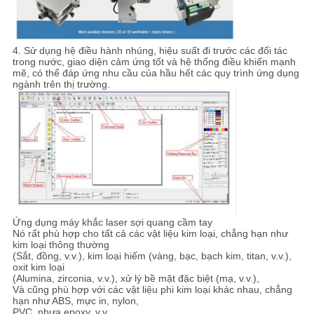
4. Sử dụng hệ điều hành nhúng, hiệu suất đi trước các đối tác
trong nước, giao diện cảm ứng tốt và hệ thống điều khiển mạnh
mẽ, có thể đáp ứng nhu cầu của hầu hết các quy trình ứng dụng
ngành trên thị trường.
Ứng dụng máy khắc laser sợi quang cầm tay
Nó rất phù hợp cho tất cả các vật liệu kim loại, chẳng hạn như
kim loại thông thường
(Sắt, đồng, v.v.), kim loại hiếm (vàng, bạc, bạch kim, titan, v.v.),
oxit kim loại
(Alumina, zirconia, v.v.), xử lý bề mặt đặc biệt (mạ, v.v.),
Và cũng phù hợp với các vật liệu phi kim loại khác nhau, chẳng
hạn như ABS, mực in, nylon,
PVC, nhựa epoxy, v.v.