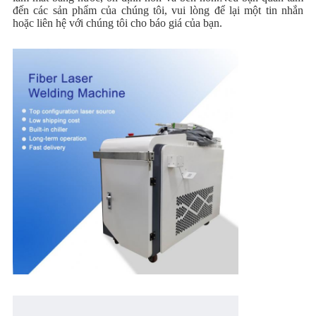
đến các sản phẩm của chúng tôi, vui lòng để lại một tin nhắn
hoặc liên hệ với chúng tôi cho báo giá của bạn.