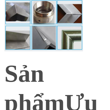
Sản
phẩm
Ưu