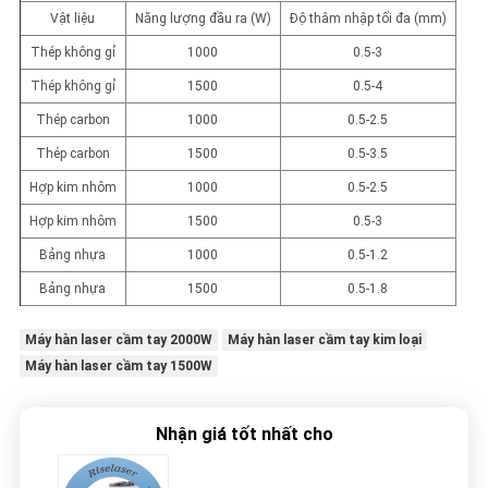
Vật liệu
Năng lượng đầu ra (W)
Độ thâm nhập tối đa (mm)
Thép không gỉ
1000
0.5-3
Thép không gỉ
1500
0.5-4
Thép carbon
1000
0.5-2.5
Thép carbon
1500
0.5-3.5
Hợp kim nhôm
1000
0.5-2.5
Hợp kim nhôm
1500
0.5-3
Bảng nhựa
1000
0.5-1.2
Bảng nhựa
1500
0.5-1.8
Máy hàn laser cầm tay 2000W
Máy hàn laser cầm tay kim loại
Máy hàn laser cầm tay 1500W
Nhận giá tốt nhất cho