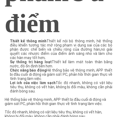
điểm
Thiết kế thông minh
Thiết kế nội bộ thông minh, hệ thống
điều khiển tương tác mở rộng phạm vi dung sai của các bộ
phận được chế biến và chiều rộng của đường hàn,nó giải
quyết các nhược điểm của điểm ánh sáng nhỏ và làm cho
các hàn may tốt hơn;
Sự thống trị hàng loạt
Thiết kế làm mát toàn thân bằng
nước, độ ổn định bền hơn.
Chức năng báo động
Hệ thống bảo vệ thông minh, APP thiết
bị đầu cuối di động và giám sát PC, phản hồi thời gian thực về
tình trạng làm việc.
Lợi ích của việc làm sạch
Tốc độ nhanh, không có vật liệu
tiêu thụ, không có vết hàn, không bị đổi màu, không cần phải
đánh bóng sau.
Hệ thống bảo vệ thông minh, APP thiết bị đầu cuối di động và
giám sát PC, phản hồi thời gian thực về tình trạng làm việc.
Tốc độ nhanh, không có vật liệu tiêu thụ, không có vết hàn,
không bị đổi màu, không cần phải đánh bóng sau.