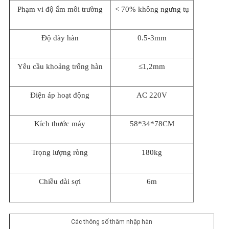
Phạm vi độ ẩm môi trường
< 70% không ngưng tụ
Độ dày hàn
0.5-3mm
Yêu cầu khoảng trống hàn
≤1,2mm
Điện áp hoạt động
AC 220V
Kích thước máy
58*34*78CM
Trọng lượng ròng
180kg
Chiều dài sợi
6m
Các thông số thâm nhập hàn