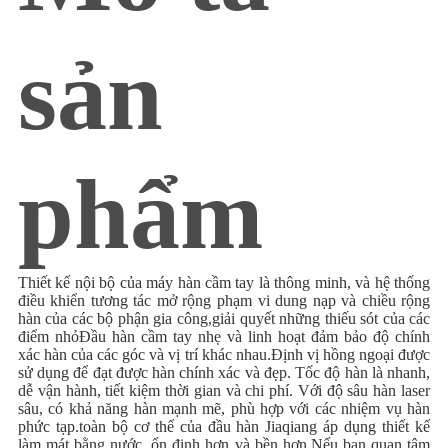
ĐỒ
TRANG
sản
WEB
PRIVACY
phẩm
POLICY
Thiết kế nội bộ của máy hàn cầm tay là thông minh, và hệ thống
điều khiển tương tác mở rộng phạm vi dung nạp và chiều rộng
hàn của các bộ phận gia công,giải quyết những thiếu sót của các
điểm nhỏĐầu hàn cầm tay nhẹ và linh hoạt đảm bảo độ chính
xác hàn của các góc và vị trí khác nhau.Định vị hồng ngoại được
sử dụng để đạt được hàn chính xác và đẹp. Tốc độ hàn là nhanh,
dễ vận hành, tiết kiệm thời gian và chi phí. Với độ sâu hàn laser
sâu, có khả năng hàn mạnh mẽ, phù hợp với các nhiệm vụ hàn
phức tạp.toàn bộ cơ thể của đầu hàn Jiaqiang áp dụng thiết kế
làm mát bằng nước, ổn định hơn và bền hơn.
Nếu bạn quan tâm