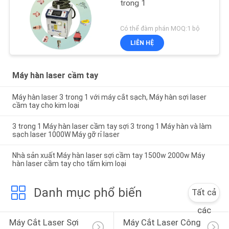
trong 1
Có thể đàm phán MOQ:1 bộ
LIÊN HỆ
Máy hàn laser cầm tay
Máy hàn laser 3 trong 1 với máy cắt sạch, Máy hàn sợi laser
cầm tay cho kim loại
3 trong 1 Máy hàn laser cầm tay sợi 3 trong 1 Máy hàn và làm
sạch laser 1000W Máy gỡ rỉ laser
Nhà sản xuất Máy hàn laser sợi cầm tay 1500w 2000w Máy
hàn laser cầm tay cho tấm kim loại
Danh mục phổ biến
Tất cả
các
Máy Cắt Laser Sợi 
Máy Cắt Laser Công 