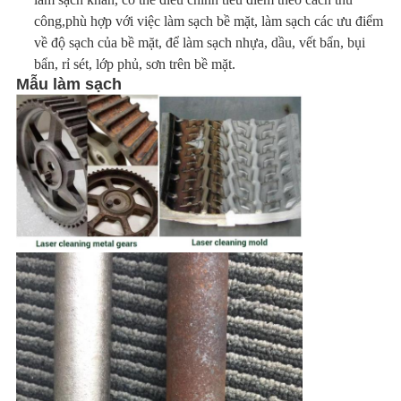
ĐỒ
công,
phù hợp với việc làm sạch bề mặt, làm sạch các ưu điểm
TRANG
về độ sạch của bề mặt, để làm sạch nhựa, dầu, vết bẩn, bụi
bẩn, rỉ sét, lớp phủ, sơn trên bề mặt.
WEB
Mẫu làm sạch
PRIVACY
POLICY