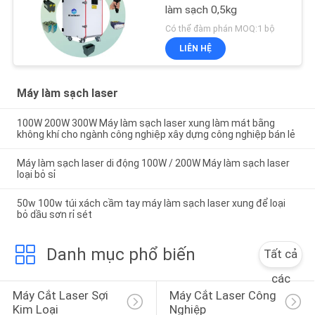
làm sạch 0,5kg
Có thể đàm phán MOQ:1 bộ
LIÊN HỆ
Máy làm sạch laser
100W 200W 300W Máy làm sạch laser xung làm mát bằng
không khí cho ngành công nghiệp xây dựng công nghiệp bán lẻ
Máy làm sạch laser di động 100W / 200W Máy làm sạch laser
loại bỏ sỉ
50w 100w túi xách cầm tay máy làm sạch laser xung để loại
bỏ dầu sơn rỉ sét
Danh mục phổ biến
Tất cả
các
Máy Cắt Laser Sợi 
Máy Cắt Laser Công 
Kim Loại
Nghiệp