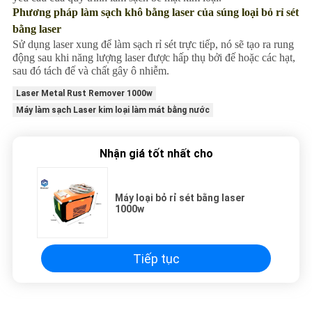
Phương pháp làm sạch khô bằng laser của súng loại bỏ rỉ sét
bằng laser
Sử dụng laser xung để làm sạch rỉ sét trực tiếp, nó sẽ tạo ra rung
động sau khi năng lượng laser được hấp thụ bởi đế hoặc các hạt,
sau đó tách đế và chất gây ô nhiễm.
Laser Metal Rust Remover 1000w
Máy làm sạch Laser kim loại làm mát bằng nước
Nhận giá tốt nhất cho
Máy loại bỏ rỉ sét bằng laser
1000w
Tiếp tục