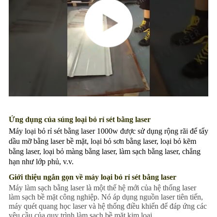
Ứng dụng của súng loại bỏ rỉ sét bằng laser
Máy loại bỏ rỉ sét bằng laser 1000w được sử dụng rộng rãi để tẩy
dầu mỡ bằng laser bề mặt, loại bỏ sơn bằng laser, loại bỏ kẽm
bằng laser, loại bỏ màng bằng laser, làm sạch bằng laser, chẳng
hạn như lớp phủ, v.v.
Giới thiệu ngắn gọn về máy loại bỏ rỉ sét bằng laser
Máy làm sạch bằng laser là một thế hệ mới của hệ thống laser
làm sạch bề mặt công nghiệp. Nó áp dụng nguồn laser tiên tiến,
máy quét quang học laser và hệ thống điều khiển để đáp ứng các
yêu cầu của quy trình làm sạch bề mặt kim loại.