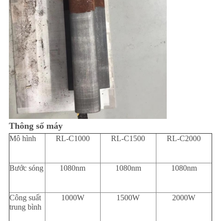
Thông số máy
Mô hình
RL-C1000
RL-C1500
RL-C2000
Bước sóng
1080nm
1080nm
1080nm
Công suất
1000W
1500W
2000W
trung bình