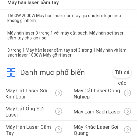
Máy hàn laser cầm tay
1500W 2000W Máy hàn laser cầm tay giá cho kim loại thép
không gỉ nhôm
Máy hàn laser 3 trong 1 với máy cắt sạch, Máy hàn sợi laser
cầm tay cho kim loại
3 trong 1 Máy hàn laser cầm tay sợi 3 trong 1 Máy hàn và làm
sạch laser 1000W Máy gỡ rỉ laser
Danh mục phổ biến
Tất cả
các
Máy Cắt Laser Sợi 
Máy Cắt Laser Công 
Kim Loại
Nghiệp
Máy Cắt Ống Sợi 
Máy Làm Sạch Laser
Laser
Máy Hàn Laser Cầm 
Máy Khắc Laser Sợi 
Tay
Quang