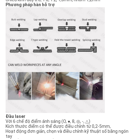
Phương pháp hàn hỗ trợ
Đầu laser
Với 6 chế độ điểm ánh sáng (O, ●, 8, ◎, -, △)
Kích thước điểm có thể được điều chỉnh từ 0,2-5mm,
Hoạt động đơn giản, chọn và điều chỉnh kỹ thuật số bằng ngón
tay