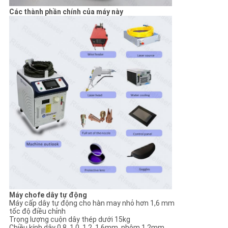
Các thành phần chính của máy này
Máy chofe dây tự động
Máy cấp dây tự động cho hàn may nhỏ hơn 1,6 mm
tốc độ điều chỉnh
Trọng lượng cuộn dây thép dưới 15kg
Chiều kính dây 0.8, 1.0, 1.2, 1,6mm, nhôm 1,2mm